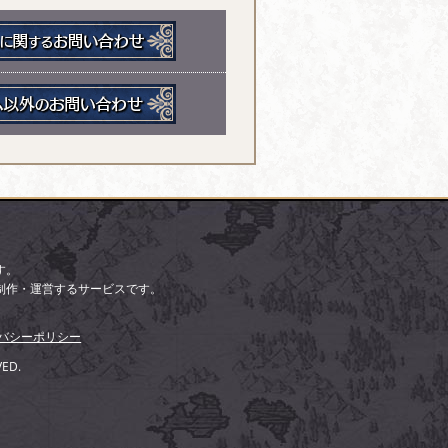
す。
制作・運営するサービスです。
バシーポリシー
VED.