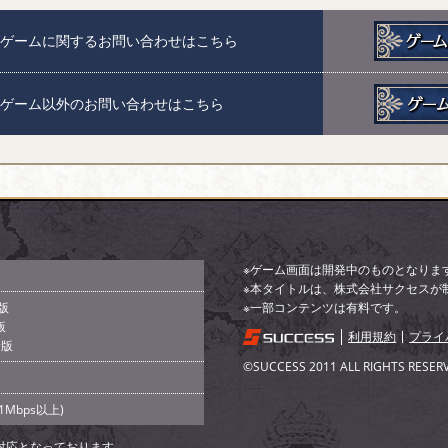
ゲームに関するお問い合わせはこちら
ゲーム以外のお問い合わせはこちら
※ゲーム画面は開発中のものとなりま
※本タイトルは、株式会社サクセスが
新版
※一部コンテンツは有料です。
版
利用規約
プライ
新版
©SUCCESS 2011 ALL RIGHTS RESER
Mbps以上)
対応となっております。