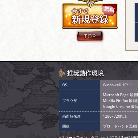
OS
Windows® 10/11
Microsoft Edge 最
ブラウザ
Mozilla Firefox 最新
Google Chrome 最
画面解像度
1280×720以上
回線
ブロードバンド回線(1
※スマートフォン、タブレットPCでの動作は未